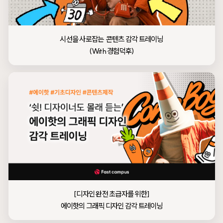
시선을 사로잡는  콘텐츠 감각 트레이닝

[디자인 완전 초급자를 위한]

에이핫의 그래픽 디자인 감각 트레이닝