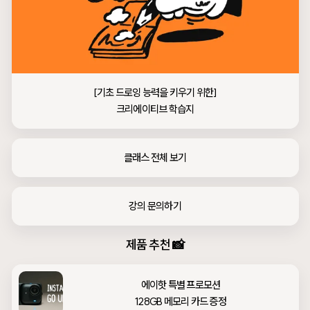
[기초 드로잉 능력을 키우기 위한]

크리에이티브 학습지
클래스 전체 보기
강의 문의하기
제품 추천 📸
에이핫 특별 프로모션

128GB 메모리 카드 증정